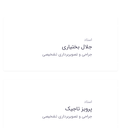
استاد
پرویز تاجیک
جراحی و تصویربرداری تشخیصی
استاد
داود شریفی
جراحی و تصویربرداری تشخیصی